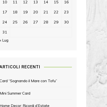
10
11
12
13
14
15
16
17
18
19
20
21
22
23
24
25
26
27
28
29
30
31
« Lug
ARTICOLI RECENTI
Card “Sognando il Mare con Tofu”
Mini Summer Card
Home Decor: Ricordi d’Estate