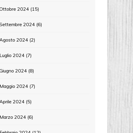
Ottobre 2024
(15)
Settembre 2024
(6)
Agosto 2024
(2)
Luglio 2024
(7)
Giugno 2024
(8)
Maggio 2024
(7)
Aprile 2024
(5)
Marzo 2024
(6)
Febbraio 2024
(12)