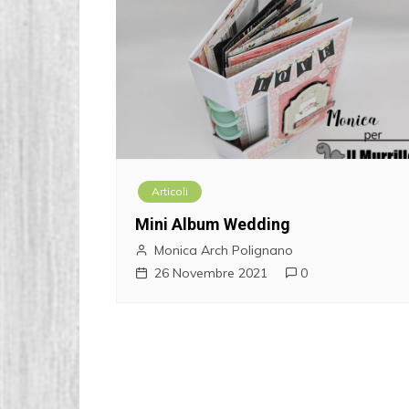
Articoli
Mini Album Wedding
Monica Arch Polignano
26 Novembre 2021
0