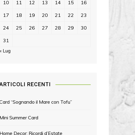
10
11
12
13
14
15
16
17
18
19
20
21
22
23
24
25
26
27
28
29
30
31
« Lug
ARTICOLI RECENTI
Card “Sognando il Mare con Tofu”
Mini Summer Card
Home Decor: Ricordi d’Estate