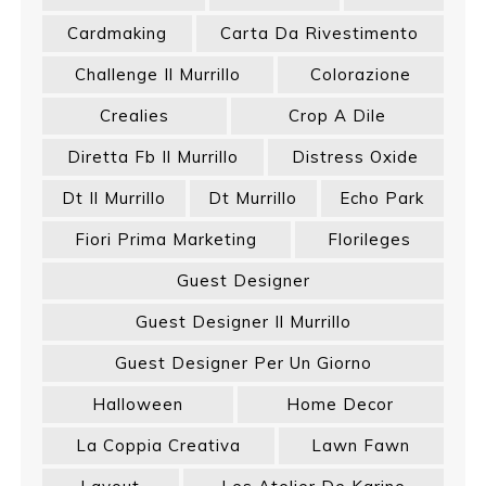
Cardmaking
Carta Da Rivestimento
Challenge Il Murrillo
Colorazione
Crealies
Crop A Dile
Diretta Fb Il Murrillo
Distress Oxide
Dt Il Murrillo
Dt Murrillo
Echo Park
Fiori Prima Marketing
Florileges
Guest Designer
Guest Designer Il Murrillo
Guest Designer Per Un Giorno
Halloween
Home Decor
La Coppia Creativa
Lawn Fawn