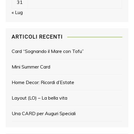
31
« Lug
ARTICOLI RECENTI
Card “Sognando il Mare con Tofu”
Mini Summer Card
Home Decor: Ricordi d’Estate
Layout (LO) – La bella vita
Una CARD per Auguri Speciali