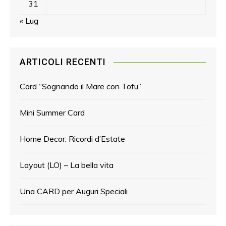
31
« Lug
ARTICOLI RECENTI
Card “Sognando il Mare con Tofu”
Mini Summer Card
Home Decor: Ricordi d’Estate
Layout (LO) – La bella vita
Una CARD per Auguri Speciali