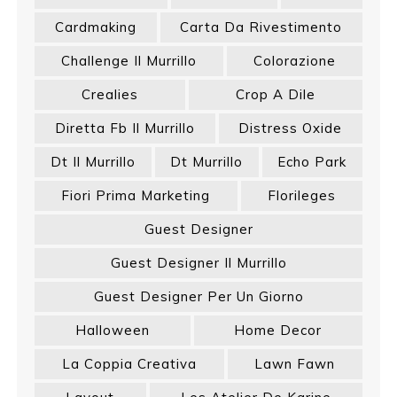
Cardmaking
Carta Da Rivestimento
Challenge Il Murrillo
Colorazione
Crealies
Crop A Dile
Diretta Fb Il Murrillo
Distress Oxide
Dt Il Murrillo
Dt Murrillo
Echo Park
Fiori Prima Marketing
Florileges
Guest Designer
Guest Designer Il Murrillo
Guest Designer Per Un Giorno
Halloween
Home Decor
La Coppia Creativa
Lawn Fawn