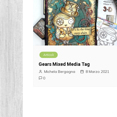
Articoli
Gears Mixed Media Tag
Michela Bergagna
8 Marzo 2021
0