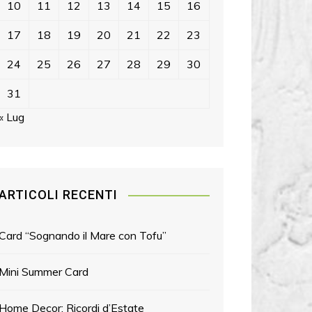
10
11
12
13
14
15
16
17
18
19
20
21
22
23
24
25
26
27
28
29
30
31
« Lug
ARTICOLI RECENTI
Card “Sognando il Mare con Tofu”
Mini Summer Card
Home Decor: Ricordi d’Estate