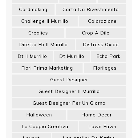
Cardmaking
Carta Da Rivestimento
Challenge Il Murrillo
Colorazione
Crealies
Crop A Dile
Diretta Fb Il Murrillo
Distress Oxide
Dt Il Murrillo
Dt Murrillo
Echo Park
Fiori Prima Marketing
Florileges
Guest Designer
Guest Designer Il Murrillo
Guest Designer Per Un Giorno
Halloween
Home Decor
La Coppia Creativa
Lawn Fawn