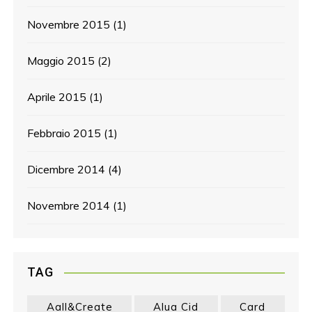
Novembre 2015
(1)
Maggio 2015
(2)
Aprile 2015
(1)
Febbraio 2015
(1)
Dicembre 2014
(4)
Novembre 2014
(1)
TAG
Aall&create
Alua Cid
Card