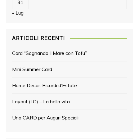
31
« Lug
ARTICOLI RECENTI
Card “Sognando il Mare con Tofu”
Mini Summer Card
Home Decor: Ricordi d’Estate
Layout (LO) – La bella vita
Una CARD per Auguri Speciali