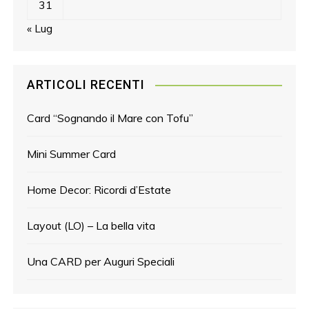
31
« Lug
ARTICOLI RECENTI
Card “Sognando il Mare con Tofu”
Mini Summer Card
Home Decor: Ricordi d’Estate
Layout (LO) – La bella vita
Una CARD per Auguri Speciali