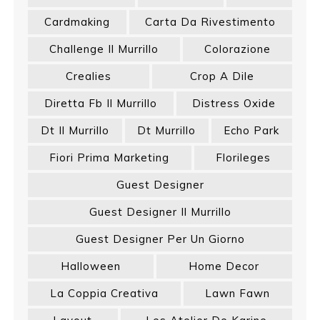
Cardmaking
Carta Da Rivestimento
Challenge Il Murrillo
Colorazione
Crealies
Crop A Dile
Diretta Fb Il Murrillo
Distress Oxide
Dt Il Murrillo
Dt Murrillo
Echo Park
Fiori Prima Marketing
Florileges
Guest Designer
Guest Designer Il Murrillo
Guest Designer Per Un Giorno
Halloween
Home Decor
La Coppia Creativa
Lawn Fawn