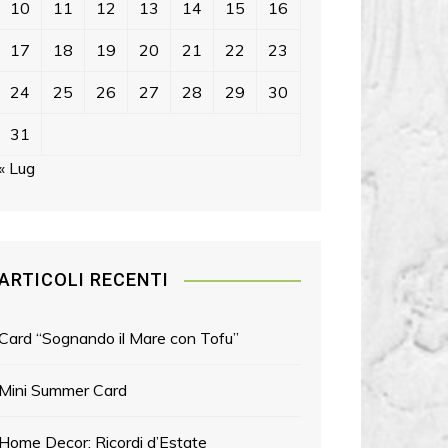
10
11
12
13
14
15
16
17
18
19
20
21
22
23
24
25
26
27
28
29
30
31
« Lug
ARTICOLI RECENTI
Card “Sognando il Mare con Tofu”
Mini Summer Card
Home Decor: Ricordi d’Estate