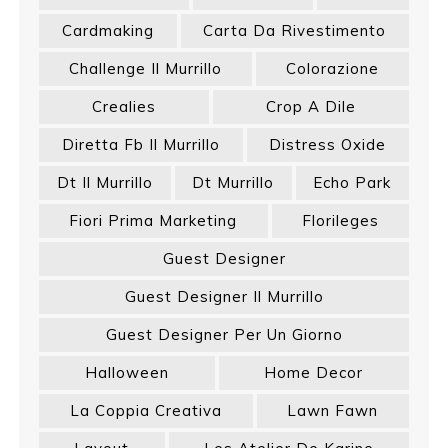
Cardmaking
Carta Da Rivestimento
Challenge Il Murrillo
Colorazione
Crealies
Crop A Dile
Diretta Fb Il Murrillo
Distress Oxide
Dt Il Murrillo
Dt Murrillo
Echo Park
Fiori Prima Marketing
Florileges
Guest Designer
Guest Designer Il Murrillo
Guest Designer Per Un Giorno
Halloween
Home Decor
La Coppia Creativa
Lawn Fawn