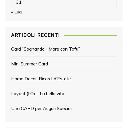
31
« Lug
ARTICOLI RECENTI
Card “Sognando il Mare con Tofu”
Mini Summer Card
Home Decor: Ricordi d’Estate
Layout (LO) – La bella vita
Una CARD per Auguri Speciali