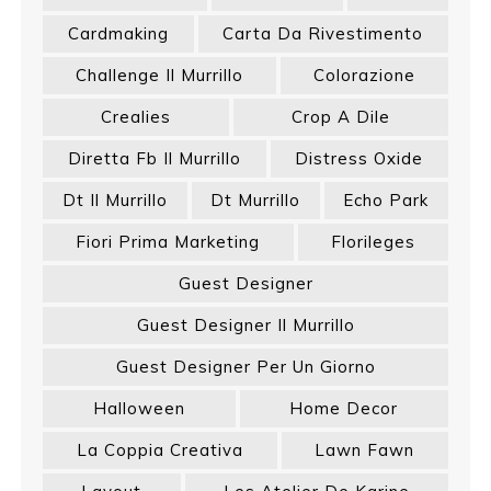
Cardmaking
Carta Da Rivestimento
Challenge Il Murrillo
Colorazione
Crealies
Crop A Dile
Diretta Fb Il Murrillo
Distress Oxide
Dt Il Murrillo
Dt Murrillo
Echo Park
Fiori Prima Marketing
Florileges
Guest Designer
Guest Designer Il Murrillo
Guest Designer Per Un Giorno
Halloween
Home Decor
La Coppia Creativa
Lawn Fawn