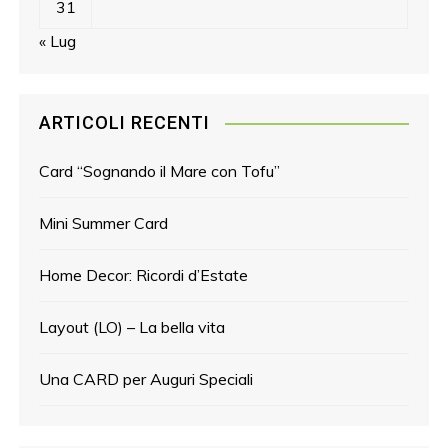
31
« Lug
ARTICOLI RECENTI
Card “Sognando il Mare con Tofu”
Mini Summer Card
Home Decor: Ricordi d’Estate
Layout (LO) – La bella vita
Una CARD per Auguri Speciali