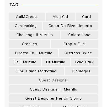
TAG
Aall&create
Alua Cid
Card
Cardmaking
Carta Da Rivestimento
Challenge Il Murrillo
Colorazione
Crealies
Crop A Dile
Diretta Fb Il Murrillo
Distress Oxide
Dt Il Murrillo
Dt Murrillo
Echo Park
Fiori Prima Marketing
Florileges
Guest Designer
Guest Designer Il Murrillo
Guest Designer Per Un Giorno