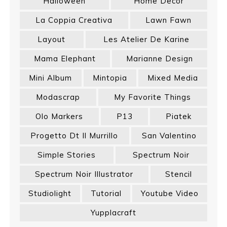
Halloween
Home Decor
La Coppia Creativa
Lawn Fawn
Layout
Les Atelier De Karine
Mama Elephant
Marianne Design
Mini Album
Mintopia
Mixed Media
Modascrap
My Favorite Things
Olo Markers
P13
Piatek
Progetto Dt Il Murrillo
San Valentino
Simple Stories
Spectrum Noir
Spectrum Noir Illustrator
Stencil
Studiolight
Tutorial
Youtube Video
Yupplacraft