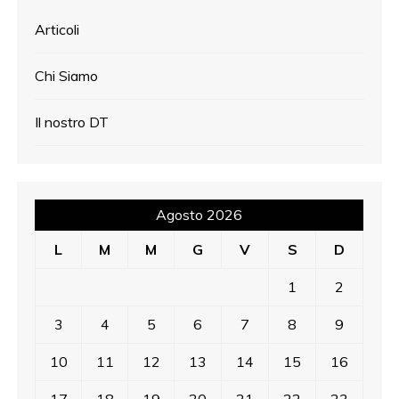
Articoli
Chi Siamo
Il nostro DT
Agosto 2026
L
M
M
G
V
S
D
1
2
3
4
5
6
7
8
9
10
11
12
13
14
15
16