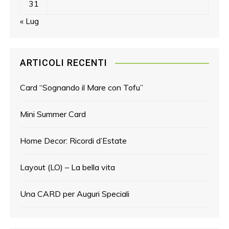
31
« Lug
ARTICOLI RECENTI
Card “Sognando il Mare con Tofu”
Mini Summer Card
Home Decor: Ricordi d’Estate
Layout (LO) – La bella vita
Una CARD per Auguri Speciali