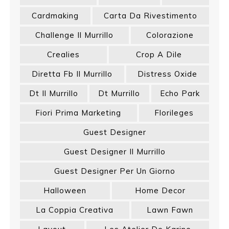
Cardmaking
Carta Da Rivestimento
Challenge Il Murrillo
Colorazione
Crealies
Crop A Dile
Diretta Fb Il Murrillo
Distress Oxide
Dt Il Murrillo
Dt Murrillo
Echo Park
Fiori Prima Marketing
Florileges
Guest Designer
Guest Designer Il Murrillo
Guest Designer Per Un Giorno
Halloween
Home Decor
La Coppia Creativa
Lawn Fawn