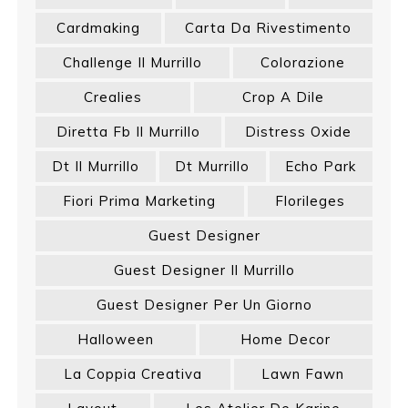
Cardmaking
Carta Da Rivestimento
Challenge Il Murrillo
Colorazione
Crealies
Crop A Dile
Diretta Fb Il Murrillo
Distress Oxide
Dt Il Murrillo
Dt Murrillo
Echo Park
Fiori Prima Marketing
Florileges
Guest Designer
Guest Designer Il Murrillo
Guest Designer Per Un Giorno
Halloween
Home Decor
La Coppia Creativa
Lawn Fawn