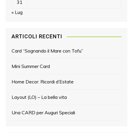
31
« Lug
ARTICOLI RECENTI
Card “Sognando il Mare con Tofu”
Mini Summer Card
Home Decor: Ricordi d’Estate
Layout (LO) – La bella vita
Una CARD per Auguri Speciali