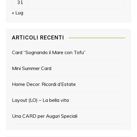
31
« Lug
ARTICOLI RECENTI
Card “Sognando il Mare con Tofu”
Mini Summer Card
Home Decor: Ricordi d’Estate
Layout (LO) – La bella vita
Una CARD per Auguri Speciali