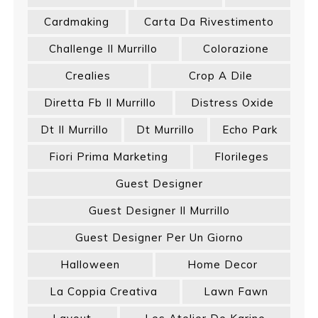
Cardmaking
Carta Da Rivestimento
Challenge Il Murrillo
Colorazione
Crealies
Crop A Dile
Diretta Fb Il Murrillo
Distress Oxide
Dt Il Murrillo
Dt Murrillo
Echo Park
Fiori Prima Marketing
Florileges
Guest Designer
Guest Designer Il Murrillo
Guest Designer Per Un Giorno
Halloween
Home Decor
La Coppia Creativa
Lawn Fawn