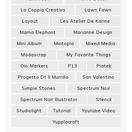
La Coppia Creativa
Lawn Fawn
Layout
Les Atelier De Karine
Mama Elephant
Marianne Design
Mini Album
Mintopia
Mixed Media
Modascrap
My Favorite Things
Olo Markers
P13
Piatek
Progetto Dt Il Murrillo
San Valentino
Simple Stories
Spectrum Noir
Spectrum Noir Illustrator
Stencil
Studiolight
Tutorial
Youtube Video
Yupplacraft