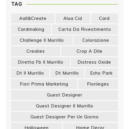
TAG
Aall&create
Alua Cid
Card
Cardmaking
Carta Da Rivestimento
Challenge Il Murrillo
Colorazione
Crealies
Crop A Dile
Diretta Fb Il Murrillo
Distress Oxide
Dt Il Murrillo
Dt Murrillo
Echo Park
Fiori Prima Marketing
Florileges
Guest Designer
Guest Designer Il Murrillo
Guest Designer Per Un Giorno
Halloween
Home Decor