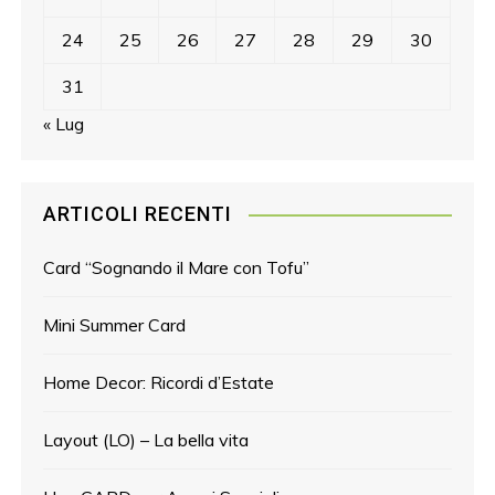
24
25
26
27
28
29
30
31
« Lug
ARTICOLI RECENTI
Card “Sognando il Mare con Tofu”
Mini Summer Card
Home Decor: Ricordi d’Estate
Layout (LO) – La bella vita