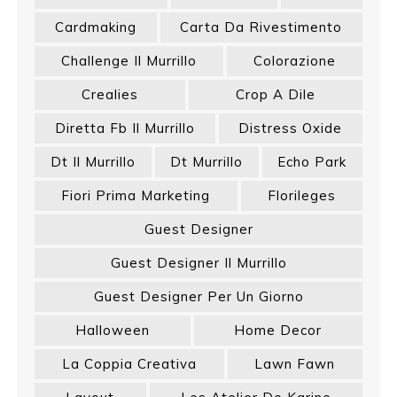
Cardmaking
Carta Da Rivestimento
Challenge Il Murrillo
Colorazione
Crealies
Crop A Dile
Diretta Fb Il Murrillo
Distress Oxide
Dt Il Murrillo
Dt Murrillo
Echo Park
Fiori Prima Marketing
Florileges
Guest Designer
Guest Designer Il Murrillo
Guest Designer Per Un Giorno
Halloween
Home Decor
La Coppia Creativa
Lawn Fawn