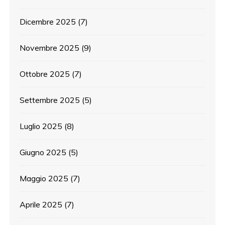
Dicembre 2025
(7)
Novembre 2025
(9)
Ottobre 2025
(7)
Settembre 2025
(5)
Luglio 2025
(8)
Giugno 2025
(5)
Maggio 2025
(7)
Aprile 2025
(7)