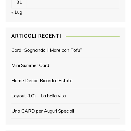
31
« Lug
ARTICOLI RECENTI
Card “Sognando il Mare con Tofu”
Mini Summer Card
Home Decor: Ricordi d’Estate
Layout (LO) – La bella vita
Una CARD per Auguri Speciali