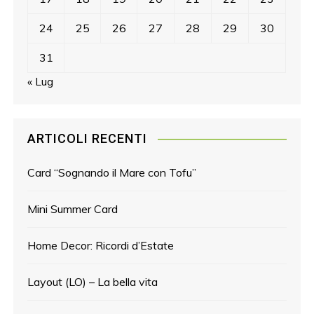
24
25
26
27
28
29
30
31
« Lug
ARTICOLI RECENTI
Card “Sognando il Mare con Tofu”
Mini Summer Card
Home Decor: Ricordi d’Estate
Layout (LO) – La bella vita