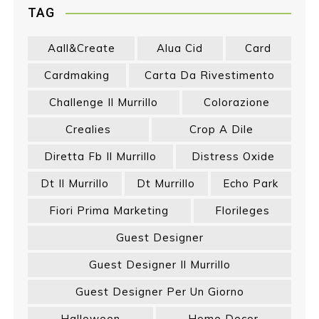
TAG
Aall&create
Alua Cid
Card
Cardmaking
Carta Da Rivestimento
Challenge Il Murrillo
Colorazione
Crealies
Crop A Dile
Diretta Fb Il Murrillo
Distress Oxide
Dt Il Murrillo
Dt Murrillo
Echo Park
Fiori Prima Marketing
Florileges
Guest Designer
Guest Designer Il Murrillo
Guest Designer Per Un Giorno
Halloween
Home Decor