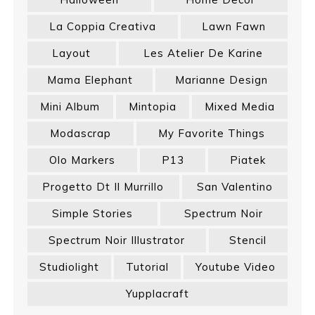
La Coppia Creativa
Lawn Fawn
Layout
Les Atelier De Karine
Mama Elephant
Marianne Design
Mini Album
Mintopia
Mixed Media
Modascrap
My Favorite Things
Olo Markers
P13
Piatek
Progetto Dt Il Murrillo
San Valentino
Simple Stories
Spectrum Noir
Spectrum Noir Illustrator
Stencil
Studiolight
Tutorial
Youtube Video
Yupplacraft