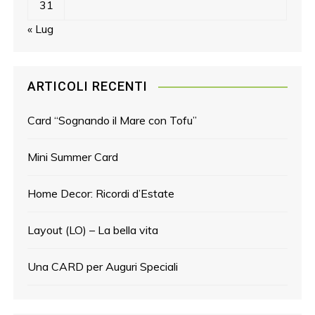
31
« Lug
ARTICOLI RECENTI
Card “Sognando il Mare con Tofu”
Mini Summer Card
Home Decor: Ricordi d’Estate
Layout (LO) – La bella vita
Una CARD per Auguri Speciali