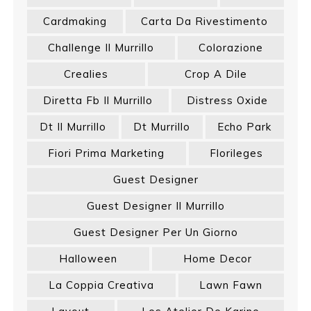
Cardmaking
Carta Da Rivestimento
Challenge Il Murrillo
Colorazione
Crealies
Crop A Dile
Diretta Fb Il Murrillo
Distress Oxide
Dt Il Murrillo
Dt Murrillo
Echo Park
Fiori Prima Marketing
Florileges
Guest Designer
Guest Designer Il Murrillo
Guest Designer Per Un Giorno
Halloween
Home Decor
La Coppia Creativa
Lawn Fawn